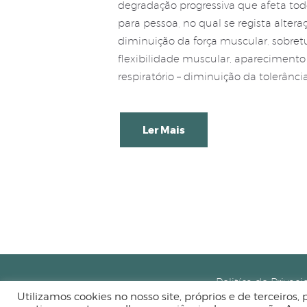
degradação progressiva que afeta tod
para pessoa, no qual se regista altera
diminuição da força muscular, sobret
flexibilidade muscular, aparecimento d
respiratório – diminuição da tolerância
Ler Mais
Politíca de Privac
Utilizamos cookies no nosso site, próprios e de terceiros