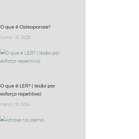
O que é Osteoporose?
Junho 18, 2025
O que é LER? ( lesão por
esforço repetitivo)
Março 18, 2024