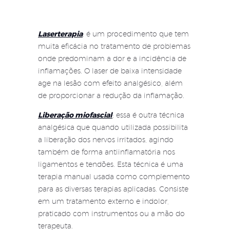
Laserterapia
: é um procedimento que tem
muita eficácia no tratamento de problemas
onde predominam a dor e a incidência de
inflamações. O laser de baixa intensidade
age na lesão com efeito analgésico, além
de proporcionar a redução da inflamação.
Liberação miofascial
: essa é outra técnica
analgésica que quando utilizada possibilita
a liberação dos nervos irritados, agindo
também de forma antiinflamatória nos
ligamentos e tendões. Esta técnica é uma
terapia manual usada como complemento
para as diversas terapias aplicadas. Consiste
em um tratamento externo e indolor,
praticado com instrumentos ou a mão do
terapeuta.