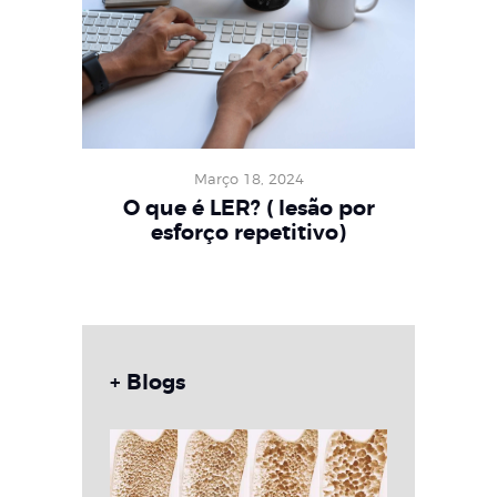
Março 18, 2024
O que é LER? ( lesão por
esforço repetitivo)
+ Blogs