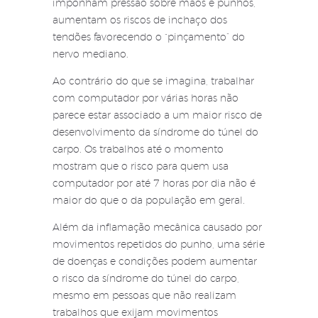
imponham pressão sobre mãos e punhos,
aumentam os riscos de inchaço dos
tendões favorecendo o “pinçamento” do
nervo mediano.
Ao contrário do que se imagina, trabalhar
com computador por várias horas não
parece estar associado a um maior risco de
desenvolvimento da síndrome do túnel do
carpo. Os trabalhos até o momento
mostram que o risco para quem usa
computador por até 7 horas por dia não é
maior do que o da população em geral.
Além da inflamação mecânica causado por
movimentos repetidos do punho, uma série
de doenças e condições podem aumentar
o risco da síndrome do túnel do carpo,
mesmo em pessoas que não realizam
trabalhos que exijam movimentos