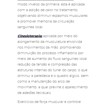
modo inverso da primeira, esta é aplicada
com a adição de calor no tratamento,
objetivando diminuir espasmos musculares
e promover melhoria da circulação
sanguínea local.
Cinesioterapia:
aplicada por meio do
alongamento da musculatura envolvida
nos movimentos da mão, promovendo
diminuição do processo inflamatório por
meio de aumento do fluxo sanguíneo local,
redução da tensão e compressão das
estruturas internas do túnel do carpo, o que
diminui a parestesia e o quadro álgico, bem
como a manutenção do arco de
movimento, a qual previne o aparecimento
de adesões teciduais.
Exercícios de força muscular e controle