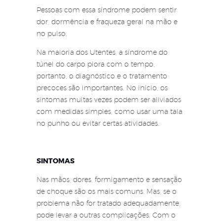
Pessoas com essa síndrome podem sentir
dor, dormência e fraqueza geral na mão e
no pulso.
Na maioria dos Utentes, a síndrome do
túnel do carpo piora com o tempo,
portanto, o diagnóstico e o tratamento
precoces são importantes. No início, os
sintomas muitas vezes podem ser aliviados
com medidas simples, como usar uma tala
no punho ou evitar certas atividades.
SINTOMAS
Nas mãos, dores, formigamento e sensação
de choque são os mais comuns. Mas, se o
problema não for tratado adequadamente,
pode levar a outras complicações. Com o