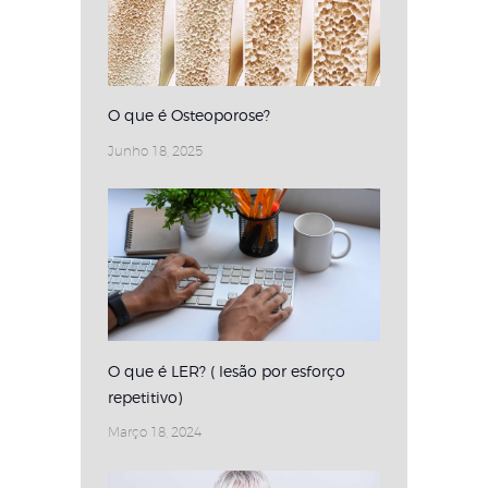
O que é Osteoporose?
Junho 18, 2025
O que é LER? ( lesão por esforço
repetitivo)
Março 18, 2024