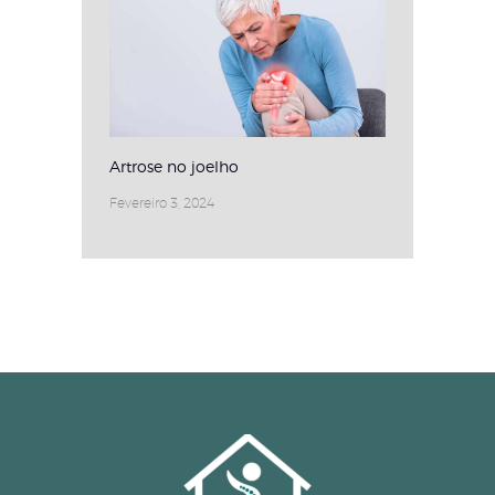
Artrose no joelho
Fevereiro 3, 2024