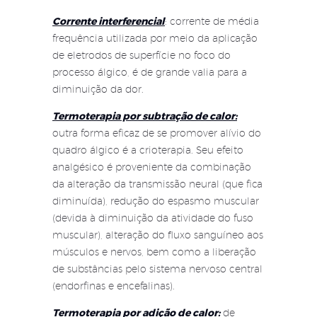
Corrente interferencial
: corrente de média
frequência utilizada por meio da aplicação
de eletrodos de superfície no foco do
processo álgico, é de grande valia para a
diminuição da dor.
Termoterapia por subtração de calor:
outra forma eficaz de se promover alívio do
quadro álgico é a crioterapia. Seu efeito
analgésico é proveniente da combinação
da alteração da transmissão neural (que fica
diminuída), redução do espasmo muscular
(devida à diminuição da atividade do fuso
muscular), alteração do fluxo sanguíneo aos
músculos e nervos, bem como a liberação
de substâncias pelo sistema nervoso central
(endorfinas e encefalinas).
Termoterapia por adição de calor:
de