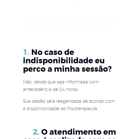
1.
No caso de
indisponibilidade eu
perco a minha sessão?
Não, desde que seja informada com
antecedência de 24 horas.
Sua sessão será reagendada de acordo com
a disponibilidade do Fisioterapeuta.
2.
O atendimento em