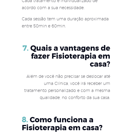
Cada tratamento é individualizado de
acordo com a sua necessidade.
Cada sessão tem uma duração aproximada
entre 50min e 60min.
7.
Quais a vantagens de
fazer Fisioterapia em
casa?
Além de você não precisar se deslocar até
uma Clínica, você irá receber um
tratamento personalizado e com a mesma
qualidade, no conforto da sua casa.
8.
Como funciona a
Fisioterapia em casa?