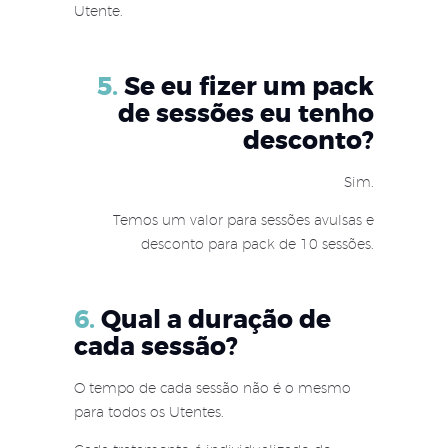
Utente.
5.
Se eu fizer um pack
de sessões eu tenho
desconto?
Sim.
Temos um valor para sessões avulsas e
desconto para pack de 10 sessões.
6.
Qual a duração de
cada sessão?
O tempo de cada sessão não é o mesmo
para todos os Utentes.