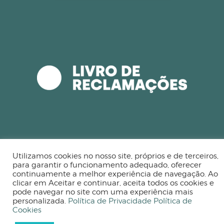
Utilizamos cookies no nosso site, próprios e de terceiros,
Powered by
para garantir o funcionamento adequado, oferecer
continuamente a melhor experiência de navegação. Ao
Ecramágico © 2026
clicar em Aceitar e continuar, aceita todos os cookies e
pode navegar no site com uma experiência mais
personalizada.
Política de Privacidade
Política de
Cookies