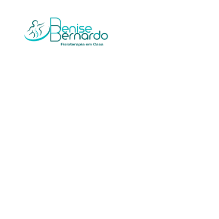
DBFISIO
Fisioterapia em Idosos, Fisioterapia em Lar